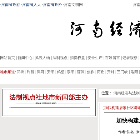
·
河南省政府
·
河南省人大
·
河南省政协
·
河南文明网
河
网站首页
|
新闻中心
|
风云人物
|
法制视点
|
消费权益
|
安全生产
|
百姓留言
|
记者观察
|
地市频道:
郑州
|
许昌
|
漯河
|
安阳
|
鹤壁
|
濮阳
|
济源
|
焦作
|
商丘
|
开封
|
三门峡
|
洛阳
位置：
河南经济与法制
［
加快构建居家社区养老
加快构建
作者:佚名 来