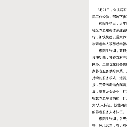
8月21日，全省
流工作经验，部署下步
楼阳生指出，近年来
社区养老服务体系建设
行，加快构建以居家养
增强老年人获得感幸福
楼阳生强调，要抓好
设施功能，补齐农村养
网络。二要优化服务供
家养老服务供给体系。
持续的服务模式、运营
接，完善医养结合配套
展，培育龙头企业，打
智慧养老平台功能，打
为“人人持证、技能河
的养老服务人才队伍。
楼阳生强调，各级党
管、环境营造，有力有