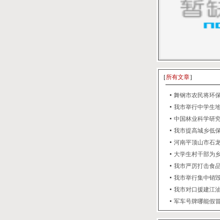
［
所有文章
］
舞钢市农民将环
我市举行中学生
中国林业科学研究
我市提高城乡低
河南平顶山市石龙
大学生村干部为
我市严厉打击食
我市举行集中销
我市对口援建江
军车号牌哪能假冒